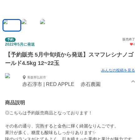
販売終了
予約
2022年5月に発送
4
【予約販売 5月中旬頃から発送】スマフレシナノゴ
ールド4.5kg 12~22玉
みんなの投稿を見る
青森県弘前市
赤石淳市 | RED APPLE 赤石農園
商品説明
◎こちらは予約販売商品となっております！
その名の通り、完熟すると金色に輝く綺麗なりんごです。
果汁が多く、糖度も酸味もしっかりあります✨
味のバランスがとてもよく、引き締まった果肉と果汁が魅力です