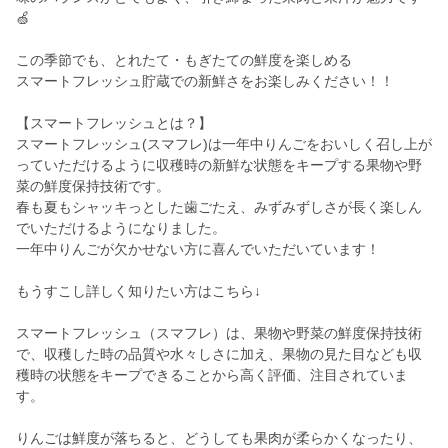
🍏
この季節でも、とれたて・もぎたての鮮度を楽しめる
スマートフレッシュ貯蔵での新鮮さをお楽しみください！！
【スマートフレッシュとは？】
スマートフレッシュ(スマフレ)は一年中りんごをおいしく召し上が
っていただけるように収穫時の新鮮な状態をキープする果物や野
菜の鮮度保持技術です。
春も夏もシャッキっとした歯ごたえ、みずみずしさが長く楽しん
でいただけるようになりました。
一年中りんごが欠かせない方に喜んでいただいています！
もうすこし詳しく知りたい方はこちら↓
スマートフレッシュ（スマフレ）は、果物や野菜の鮮度保持技術
で、収穫した時の品質や水々しさに加え、果物の見た目なども収
穫時の状態をキープできることから高く評価、注目されていま
す。
りんごは鮮度が落ちると、どうしても果肉が柔らかくなったり、