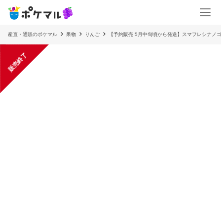
産直・通販のポケマル
果物
りんご
【予約販売 5月中旬頃から発送】スマフレシナノゴールド
販売終了