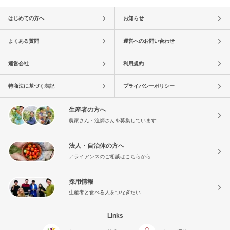
はじめての方へ
お知らせ
よくある質問
運営へのお問い合わせ
運営会社
利用規約
特商法に基づく表記
プライバシーポリシー
生産者の方へ
農家さん・漁師さんを募集しています!
法人・自治体の方へ
アライアンスのご相談はこちらから
採用情報
生産者と食べる人をつなぎたい
Links