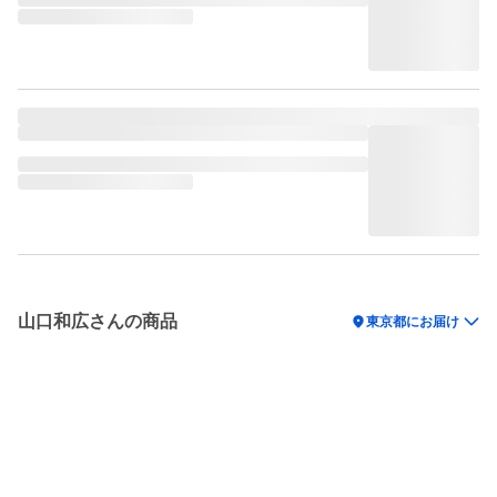
山口和広さんの商品
location_on
東京都にお届け