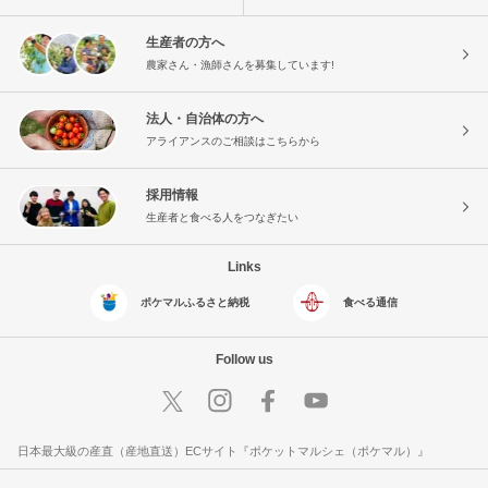
生産者の方へ
農家さん・漁師さんを募集しています!
法人・自治体の方へ
アライアンスのご相談はこちらから
採用情報
生産者と食べる人をつなぎたい
Links
ポケマルふるさと納税
食べる通信
Follow us
日本最大級の産直（産地直送）ECサイト『ポケットマルシェ（ポケマル）』