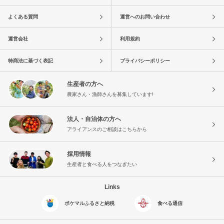
よくある質問
運営へのお問い合わせ
運営会社
利用規約
特商法に基づく表記
プライバシーポリシー
生産者の方へ
農家さん・漁師さんを募集しています!
法人・自治体の方へ
アライアンスのご相談はこちらから
採用情報
生産者と食べる人をつなぎたい
Links
ポケマルふるさと納税
食べる通信