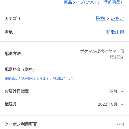
商品タイプについて（予約商品）
果物
いちご
カテゴリ
和歌山県
産地
ポケマル提携のヤマト便
配送方法
配送区分:
配送料金（送料）
※離島などの例外はあります。詳細はこちら
お届け日指定
不可
配送月
2022年5月
クーポン利用可否
不可