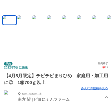
販売終了
予約
2022年5月に発送
33
【4月5月限定】チビチビまりひめ 家庭用・加工用
に◎ 1箱700ｇ以上
みんなの投稿を見る
和歌山県和歌山市
南方 望 | ピヨにゃんファーム