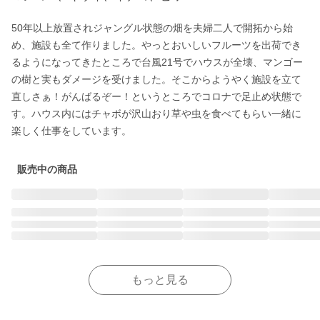
50年以上放置されジャングル状態の畑を夫婦二人で開拓から始
め、施設も全て作りました。やっとおいしいフルーツを出荷でき
るようになってきたところで台風21号でハウスが全壊、マンゴー
の樹と実もダメージを受けました。そこからようやく施設を立て
直しさぁ！がんばるぞー！というところでコロナで足止め状態で
す。ハウス内にはチャボが沢山おり草や虫を食べてもらい一緒に
楽しく仕事をしています。
販売中の商品
もっと見る