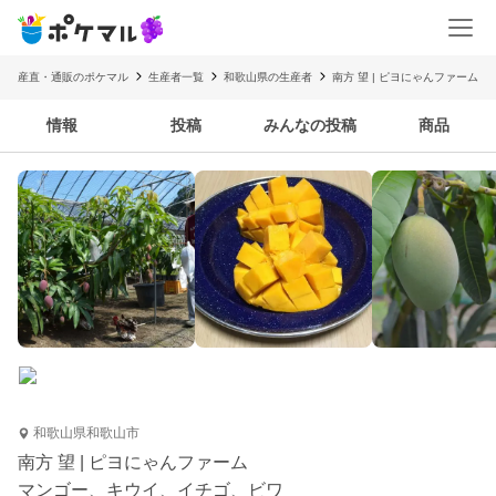
産直・通販のポケマル
生産者一覧
和歌山県の生産者
南方 望 | ピヨにゃんファーム
情報
投稿
みんなの投稿
商品
和歌山県和歌山市
南方 望 | ピヨにゃんファーム
マンゴー、キウイ、イチゴ、ビワ