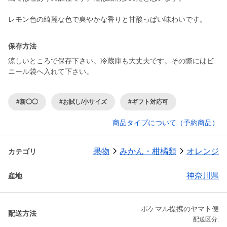
保存方法
涼しいところで保存下さい。冷蔵庫も大丈夫です。その際にはビ
ニール袋へ入れて下さい。
#新◯◯
#お試し/小サイズ
#ギフト対応可
商品タイプについて（予約商品）
果物
みかん・柑橘類
オレンジ
カテゴリ
神奈川県
産地
ポケマル提携のヤマト便
配送方法
配送区分: