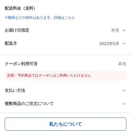
配送料金（送料）
※離島などの例外はあります。詳細はこちら
お届け日指定
不可
配送月
2022年5月
クーポン利用可否
不可
定期・予約商品ではクーポンはご利用いただけません
支払い方法
複数商品のご注文について
私たちについて