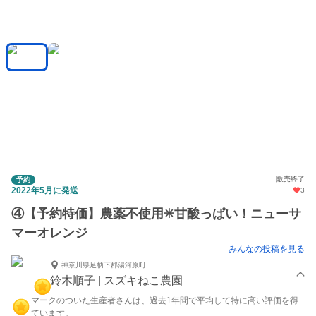
販売終了
予約
2022年5月に発送
3
④【予約特価】農薬不使用✳︎甘酸っぱい！ニューサ
マーオレンジ
みんなの投稿を見る
神奈川県足柄下郡湯河原町
鈴木順子 | スズキねこ農園
マークのついた生産者さんは、過去1年間で平均して特に高い評価を得
ています。