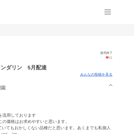
販売終了
21
マンダリン 5月配達
みんなの投稿を見る
樹園
を流用しております
この価格はお求めやすいと思います。
えていてもおかしくない品種だと思います。あくまでも私個人