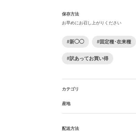
保存方法
お早めにお召し上がりください
#新◯◯
#固定種･在来種
#訳あってお買い得
カテゴリ
産地
配送方法