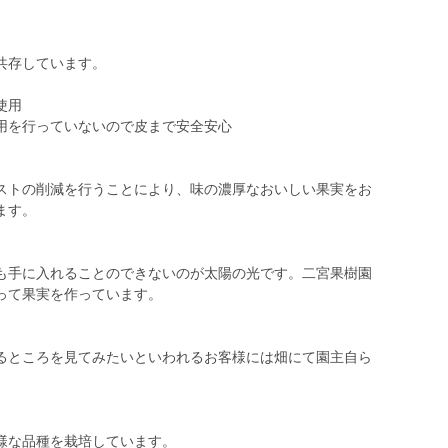
共存しています。
使用
用を行っていないので皮まで安全安心
トの削減を行うことにより、味の濃厚なおいしい果実をお
ます。
手に入れることのできないのが太陽の光です。二宮果樹園
って果実を作っています。
ところを見てみたいといわれるお客様には畑にて園主自ら