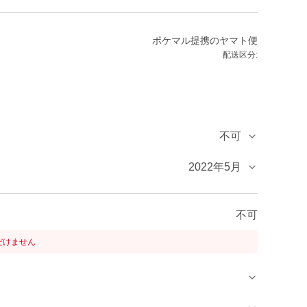
ポケマル提携のヤマト便
配送区分:
不可
2022年5月
不可
だけません