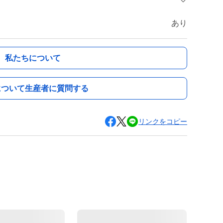
あり
私たちについて
について生産者に質問する
リンクをコピー