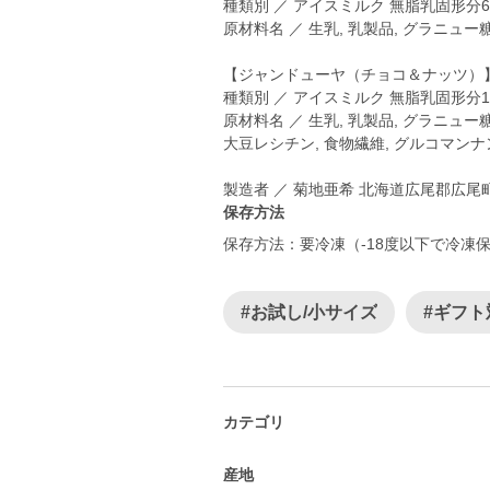
種類別 ／ アイスミルク 無脂乳固形分6
原材料名 ／ 生乳, 乳製品, グラニュー糖
【ジャンドューヤ（チョコ＆ナッツ）
種類別 ／ アイスミルク 無脂乳固形分14
原材料名 ／ 生乳, 乳製品, グラニュー
大豆レシチン, 食物繊維, グルコマンナン
保存方法
保存方法：要冷凍（-18度以下で冷凍
#お試し/小サイズ
#ギフト
カテゴリ
産地