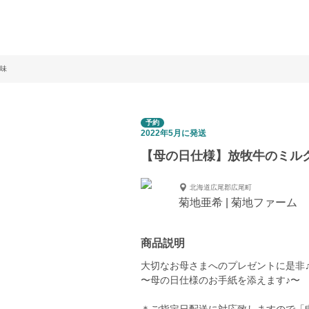
味
予約
2022年5月に発送
【母の日仕様】放牧牛のミル
北海道広尾郡広尾町
菊地亜希 | 菊地ファーム
商品説明
大切なお母さまへのプレゼントに是非
〜母の日仕様のお手紙を添えます♪〜