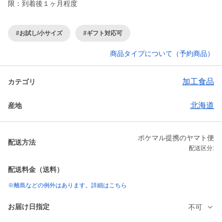
限：到着後１ヶ月程度
#お試し/小サイズ
#ギフト対応可
商品タイプについて（予約商品）
加工食品
カテゴリ
北海道
産地
ポケマル提携のヤマト便
配送方法
配送区分:
配送料金（送料）
※離島などの例外はあります。詳細はこちら
お届け日指定
不可