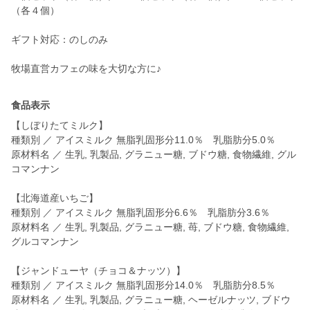
（各４個）
ギフト対応：のしのみ
牧場直営カフェの味を大切な方に♪
食品表示
【しぼりたてミルク】
種類別 ／ アイスミルク 無脂乳固形分11.0％ 乳脂肪分5.0％
原材料名 ／ 生乳, 乳製品, グラニュー糖, ブドウ糖, 食物繊維, グル
コマンナン
【北海道産いちご】
種類別 ／ アイスミルク 無脂乳固形分6.6％ 乳脂肪分3.6％
原材料名 ／ 生乳, 乳製品, グラニュー糖, 苺, ブドウ糖, 食物繊維,
グルコマンナン
【ジャンドューヤ（チョコ＆ナッツ）】
種類別 ／ アイスミルク 無脂乳固形分14.0％ 乳脂肪分8.5％
原材料名 ／ 生乳, 乳製品, グラニュー糖, ヘーゼルナッツ, ブドウ