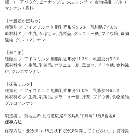
糖, ココアパウダ, ピーナッツ油, 大豆レシチン, 食物繊維, グルコ
マンナン / 香料
【十勝産かぼちゃ】
種類別 ／ アイスミルク 無脂乳固形分9.5％ 乳脂肪分4.6％
原材料名 ／ 生乳, かぼちゃ, 乳製品, グラニュー糖, ブドウ糖, 食物
繊維, グルコマンナン
【黒ごま】
種類別 ／ アイスミルク 無脂乳固形分11.3％ 乳脂肪分5.9％
原材料名 ／ 生乳, 乳製品, グラニュー糖, 黒ゴマ, ブドウ糖, 食物繊
維, グルコマンナン
【抹茶ミルク】
種類別 ／ アイスミルク 無脂乳固形分11.0％ 乳脂肪分6.5％
原材料名 ／ 生乳, 乳製品, グラニュー糖, 抹茶, ブドウ糖, 食物繊維,
グルコマンナン
保存方法
保存方法：要冷凍（-18度以下で冷凍保存してください。）賞味期