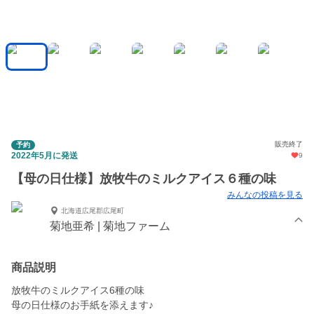
販売終了
予約
2022年5月に発送
9
【母の日仕様】放牧牛のミルクアイス６種の味
みんなの投稿を見る
北海道広尾郡広尾町
菊地亜希 | 菊地ファーム
商品説明
放牧牛のミルクアイス6種の味
母の日仕様のお手紙を添えます♪