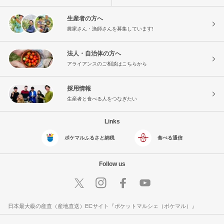
生産者の方へ
農家さん・漁師さんを募集しています!
法人・自治体の方へ
アライアンスのご相談はこちらから
採用情報
生産者と食べる人をつなぎたい
Links
ポケマルふるさと納税
食べる通信
Follow us
日本最大級の産直（産地直送）ECサイト『ポケットマルシェ（ポケマル）』