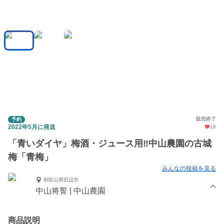
販売終了
予約
2022年5月に発送
16
「青いダイヤ」梅酒・ジュース用‼︎中山農園の古城
梅「青梅」
みんなの投稿を見る
和歌山県田辺市
中山将誓 | 中山農園
商品説明