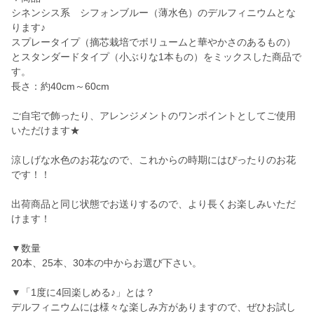
シネンシス系 シフォンブルー（薄水色）のデルフィニウムとな
ります♪
スプレータイプ（摘芯栽培でボリュームと華やかさのあるもの）
とスタンダードタイプ（小ぶりな1本もの）をミックスした商品で
す。
長さ：約40cm～60cm
ご自宅で飾ったり、アレンジメントのワンポイントとしてご使用
いただけます★
涼しげな水色のお花なので、これからの時期にはぴったりのお花
です！！
出荷商品と同じ状態でお送りするので、より長くお楽しみいただ
けます！
▼数量
20本、25本、30本の中からお選び下さい。
▼「1度に4回楽しめる♪」とは？
デルフィニウムには様々な楽しみ方がありますので、ぜひお試し