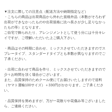
▼注文に際しての注意点（配送方法や納期指定など）
・こちらの商品は出荷商品から外れた規格外品（本数がそろわず
出荷ができなかったものや出荷規格に比べ長さが少し足りなかっ
たもの等）となります。
ご自宅で飾られたり、アレンジメントとして使う分には十分キレ
イですが、ご理解いただいた上ご購入下さい。
・商品はその時期に合わせ、ミックスさせていただきますのでス
プレータイプ、スタンダードタイプとも本数が異なりますのでご
了承ください。
・出荷に合わせて商品を作り、ミックスさせていただきますので
少々お時間を頂く場合がございます。
また、品質保持のためクール便にてお届けいたしますので送料
（ヤマト運輸100サイズ）＋330円がかかります。ご了承くださ
い。
・品質保持を努めますが、万が一花散りや花傷み等ございました
ら、ご連絡ください。