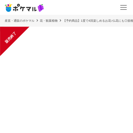
産直・通販のポケマル
花・観葉植物
【予約商品】1度で4回楽しめるお花♪仏花にも◎
販売終了