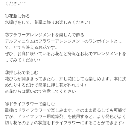
ください^^
①花瓶に飾る
水揚げをして、花瓶に飾りお楽しみください♪
②フラワーアレンジメントを楽しんで飾る
デルフィニウムはフラワーアレンジメントのワンポイントとし
て、とても映えるお花です。
ぜひ、お庭に咲いているお花など身近なお花でアレンジメントを
してみてください♪
③押し花で楽しむ
花びらが開ききってきたら、押し花にしても楽しめます。本に挟
めたりするだけで簡単に押し花が作れます♪
※花びらは薄いので注意してください
④ドライフラワーで楽しむ
最後はドライフラワーで楽しみます。そのまま吊るしても可能で
すが、ドライフラワー用乾燥剤」を使用すると、より発色がよく
切り花そのままの状態をドライフラワーにすることができます♪