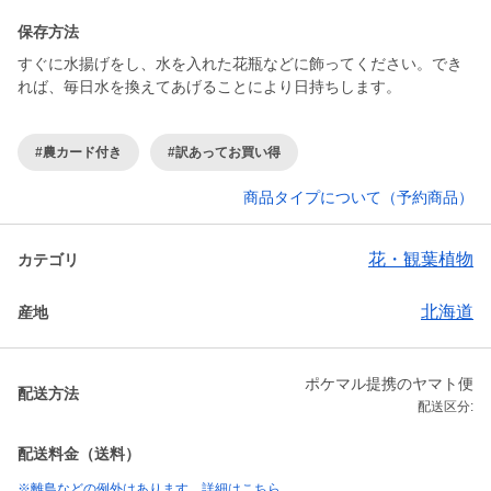
保存方法
すぐに水揚げをし、水を入れた花瓶などに飾ってください。でき
れば、毎日水を換えてあげることにより日持ちします。
#農カード付き
#訳あってお買い得
商品タイプについて（予約商品）
花・観葉植物
カテゴリ
北海道
産地
ポケマル提携のヤマト便
配送方法
配送区分:
配送料金（送料）
※離島などの例外はあります。詳細はこちら