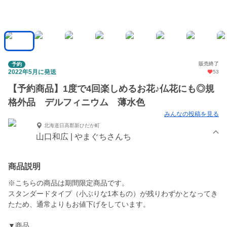
販売終了
予約
2022年5月に発送
53
【予約商品】1度で4回楽しめるお花♪仏花にも◎規
格外品 デルフィニウム 薄水色
みんなの投稿を見る
北海道日高郡新ひだか町
山口和広 | やまぐちさんち
商品説明
※こちらの商品は期間限定商品です。
スタンダードタイプ（小ぶりな1本もの）が残りわずかとなってき
たため、通常よりもお値下げをしています。
▼商品