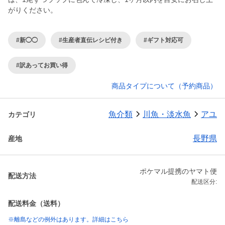
がりください。
#新◯◯
#生産者直伝レシピ付き
#ギフト対応可
#訳あってお買い得
商品タイプについて（予約商品）
魚介類
川魚・淡水魚
アユ
カテゴリ
長野県
産地
ポケマル提携のヤマト便
配送方法
配送区分:
配送料金（送料）
※離島などの例外はあります。詳細はこちら