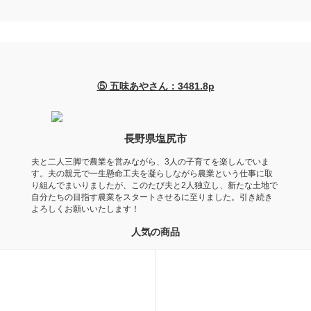
⑤ 五味あやさん：3481.8p
長野県塩尻市
夫と二人三脚で農業を営みながら、3人の子育てを楽しんでいま
す。夫の親元で一生懸命工夫を凝らしながら農業という仕事に取
り組んでまいりましたが、このたび夫と2人独立し、新たな土地で
自分たちの目指す農業をスタートさせるに至りました。引き続き
よろしくお願いいたします！
人気の商品