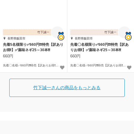
竹下誠一
竹下誠一
長野県飯田市
長野県飯田市
先着5名様限り✅660円❗❗特売【訳あり
先着〇名様限り✅660円❗❗特売【訳あ
お得❗】✅薬味ネギ25～30本❗❗
りお得❗】✅薬味ネギ25～30本❗❗
660円
660円
先着〇名様✅660円❗❗特売【訳ありお得❗】✅薬味ネギ25～30本❗❗
先着〇名様✅660円❗❗特売【訳ありお得❗】✅薬味ネギ25～30本❗❗
竹下誠一さんの商品をもっとみる