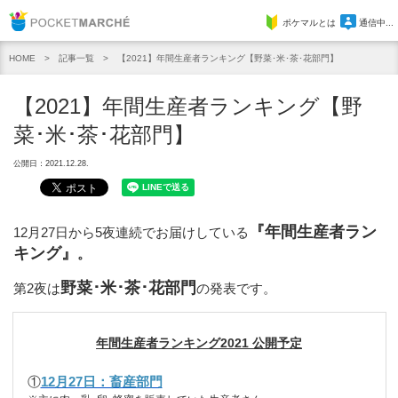
Pocket Marche
ポケマルとは
通信中...
記事一覧
【2021】年間生産者ランキング【野菜･米･茶･花部門】
HOME
【2021】年間生産者ランキング【野
菜･米･茶･花部門】
公開日：2021.12.28.
『年間生産者ラン
12月27日から5夜連続でお届けしている
キング』
。
野菜･米･茶･花部門
第2夜は
の発表です。
年間生産者ランキング2021 公開予定
①
12月27日：畜産部門