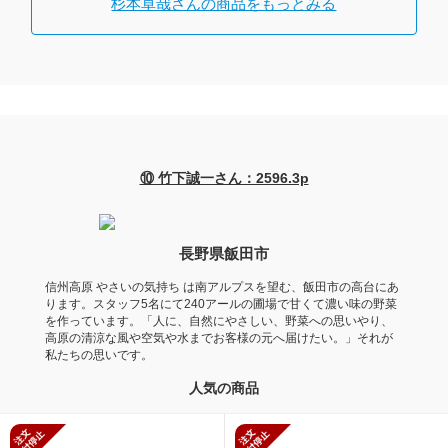
杉本卓哉さんの商品をもっとみる
⑩ 竹下誠一さん：2596.3p
長野県飯田市
信州高原 やさいの気持ち は南アルプスを望む、飯田市の高台にあ
ります。スタッフ5名にて240アールの圃場で甘くて濃い味の野菜
を作っています。「人に、自然にやさしい、野菜への思いやり、
高原の清涼な風や空気や水までお客様の元へ届けたい。」それが
私たちの思いです。
人気の商品
新規受付停止
新規受付停止