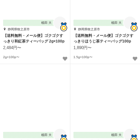
植田 大
植田 大
静岡県牧之原市
静岡県牧之原市
【送料無料・メール便】ゴクゴクす
【送料無料・メール便】ゴクゴクす
っきり和紅茶ティーバッグ 2g×100p
っきりほうじ茶ティーバッグ100p
2,484円〜
1,890円〜
2g×100p〜
1.5g×100p〜
植田 大
植田 大