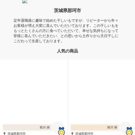
茨城県那珂市
定年退職後に趣味で始めた干しいもですが、リピーターから年々
お客様が増え大変に喜んでいただいております。この干しいもを
もっとたくさんの方に食べていただいて、幸せな気持ちになって
皆様に喜んでいただきたい、との思いから土作りから天日干しに
こだわって生産しております。
人気の商品
助川 操
助川 操
茨城県那珂市
茨城県那珂市