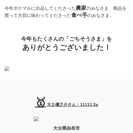
農家
今年ポケマルに出品してくださった
のみなさま、商品を
食べ手
買って大切に味わってくださった
のみなさま。
今年もたくさんの「ごちそうさま」を
️ありがとうございました！
🥇
大土優之介さん：11111.2p
大分県由布市