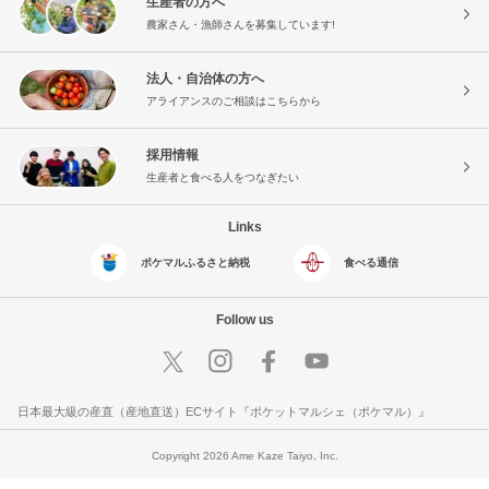
生産者の方へ
農家さん・漁師さんを募集しています!
法人・自治体の方へ
アライアンスのご相談はこちらから
採用情報
生産者と食べる人をつなぎたい
Links
ポケマルふるさと納税
食べる通信
Follow us
日本最大級の産直（産地直送）ECサイト『ポケットマルシェ（ポケマル）』
Copyright 2026 Ame Kaze Taiyo, Inc.