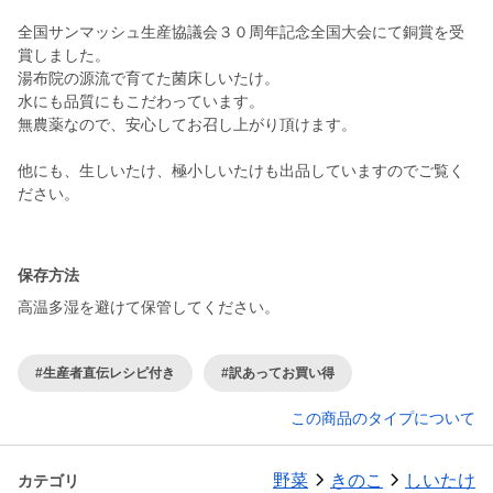
全国サンマッシュ生産協議会３０周年記念全国大会にて銅賞を受
賞しました。
湯布院の源流で育てた菌床しいたけ。
水にも品質にもこだわっています。
無農薬なので、安心してお召し上がり頂けます。
他にも、生しいたけ、極小しいたけも出品していますのでご覧く
ださい。
保存方法
高温多湿を避けて保管してください。
#生産者直伝レシピ付き
#訳あってお買い得
この商品のタイプについて
野菜
きのこ
しいたけ
カテゴリ