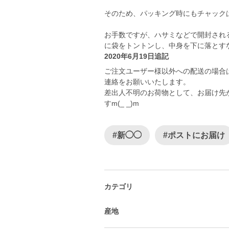
そのため、パッキング時にもチャック
お手数ですが、ハサミなどで開封され
に袋をトントンし、中身を下に落とす
2020年6月19日追記
ご注文ユーザー様以外への配送の場合
連絡をお願いいたします。
差出人不明のお荷物として、お届け先
すm(_ _)m
#新◯◯
#ポストにお届け
カテゴリ
産地