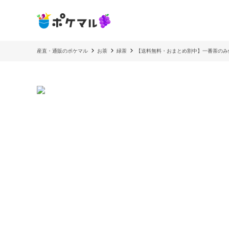
産直・通販のポケマル
お茶
緑茶
【送料無料・おまとめ割中】一番茶のみ