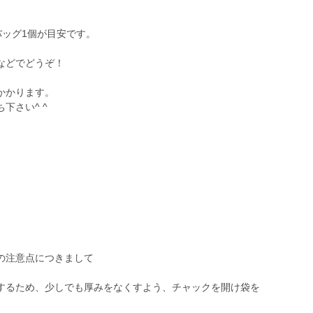
バッグ1個が目安です。
などでどうぞ！
かかります。
下さい^ ^
の注意点につきまして
するため、少しでも厚みをなくすよう、チャックを開け袋を
。