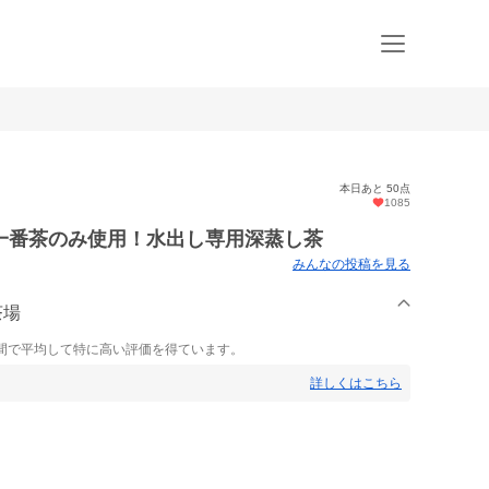
本日あと 50点
1085
一番茶のみ使用！水出し専用深蒸し茶
みんなの投稿を見る
茶場
間で平均して特に高い評価を得ています。
詳しくはこちら