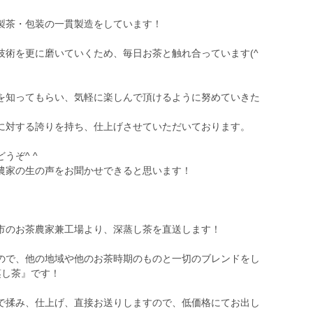
製茶・包装の一貫製造をしています！
技術を更に磨いていくため、毎日お茶と触れ合っています(^
を知ってもらい、気軽に楽しんで頂けるように努めていきた
に対する誇りを持ち、仕上げさせていただいております。
うぞ^ ^
農家の生の声をお聞かせできると思います！
市のお茶農家兼工場より、深蒸し茶を直送します！
ので、他の地域や他のお茶時期のものと一切のブレンドをし
蒸し茶』です！
で揉み、仕上げ、直接お送りしますので、低価格にてお出し