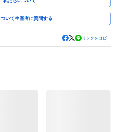
私たちについて
について生産者に質問する
リンクをコピー