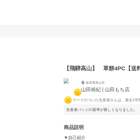
【飛騨高山】 草餅4PC【送料
岐阜県高山市
山田裕紀 | 山田もち店
マークのついた生産者さんは、過去1年
生産者バッジの基準が新しくなりました。
商品説明
▼自己紹介