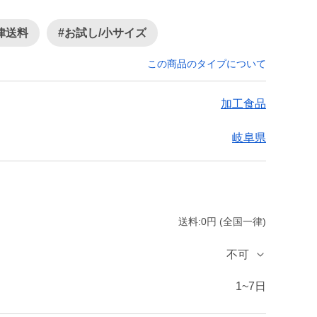
律送料
#お試し/小サイズ
この商品のタイプについて
加工食品
岐阜県
送料:0円 (全国一律)
不可
1~7日