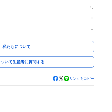
可
私たちについて
について生産者に質問する
リンクをコピー