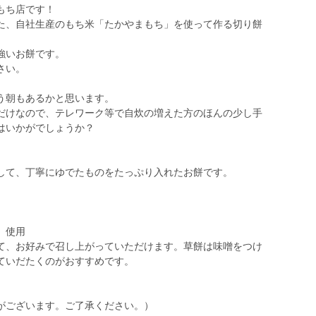
もち店です！
た、自社生産のもち米「たかやまもち」を使って作る切り餅
強いお餅です。
さい。
う朝もあるかと思います。
だけなので、テレワーク等で自炊の増えた方のほんの少し手
はいかがでしょうか？
して、丁寧にゆでたものをたっぷり入れたお餅です。
」使用
て、お好みで召し上がっていただけます。草餅は味噌をつけ
ていだたくのがおすすめです。
がございます。ご了承ください。）