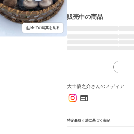
販売中の商品
filter
全ての写真を見る
大土優之介さんのメディア
特定商取引法に基づく表記