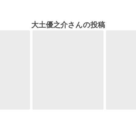
大土優之介さんの投稿