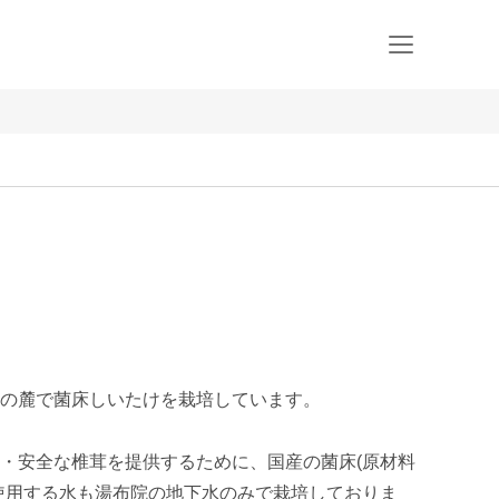
の麓で菌床しいたけを栽培しています。

・安全な椎茸を提供するために、国産の菌床(原材料
使用する水も湯布院の地下水のみで栽培しておりま