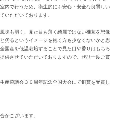
室内で行うため、衛生的にも安心・安全な良質しい
ていただいております。

風味も弱く、見た目も薄く綺麗ではない椎茸を想像
と劣るというイメージを抱く方も少なくないかと思
全国産を低温栽培することで見た目や香りはもちろ
提供させていただいておりますので、ぜひ一度ご賞
生産協議会３０周年記念全国大会にて銅賞を受賞し
合がございます。
