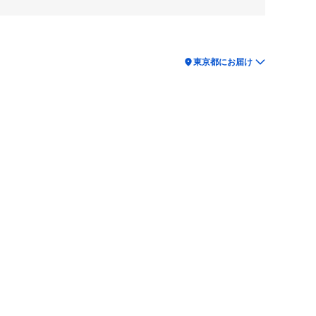
location_on
東京都にお届け