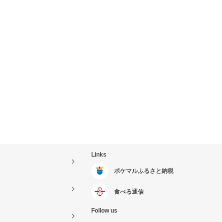
Links
ポケマルふるさと納税
食べる通信
Follow us