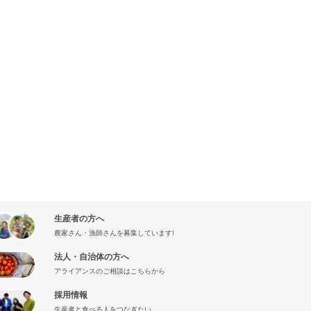
生産者の方へ
農家さん・漁師さんを募集しています!
法人・自治体の方へ
アライアンスのご相談はこちらから
採用情報
生産者と食べる人をつなぎたい