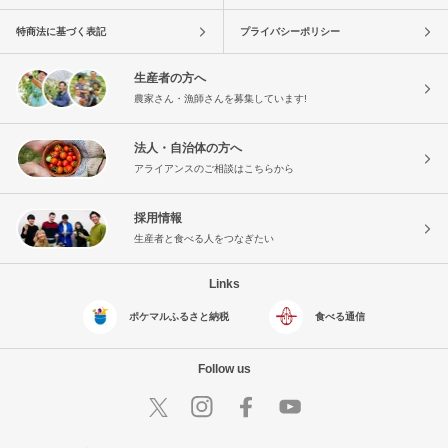
特商法に基づく表記
プライバシーポリシー
生産者の方へ
農家さん・漁師さんを募集しています!
法人・自治体の方へ
アライアンスのご相談はこちらから
採用情報
生産者と食べる人をつなぎたい
Links
ポケマルふるさと納税
食べる通信
Follow us