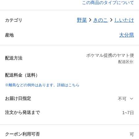
この商品のタイプについて
野菜
きのこ
しいたけ
カテゴリ
大分県
産地
ポケマル提携のヤマト便
配送方法
配送区分:
配送料金（送料）
※離島などの例外はあります。詳細はこちら
お届け日指定
不可
注文から発送まで
1~7日
クーポン利用可否
可