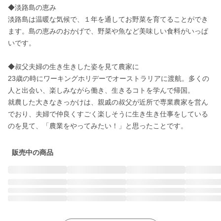
◆淡路島の恵み

淡路島は温暖な気候で、１年を通してお野菜を育てることができ
ます。島の恵みのおかげで、野菜や魚など美味しい食料がいっぱ
いです。

◆叔父夫婦の生き生きした姿を見て農家に

23歳の時にワーキングホリデーでオーストラリアに渡航。多くの
人と出会い、楽しみながら働き、生きるコトを学んで帰国。

就農した大きなきっかけは、親戚の叔父が近所で専業農家を営ん
でおり、夫婦で仲良くすごく楽しそうに生き生き仕事をしている
のを見て、「農業をやってみたい！」と思ったことです。
販売中の商品