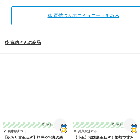
後 竜佑さんのコミュニティをみる
後 竜佑さんの商品
後 竜佑
後 竜佑
兵庫県洲本市
兵庫県洲本市
【訳あり赤玉ねぎ】料理や写真の彩
【小玉】淡路島玉ねぎ！加熱で甘み