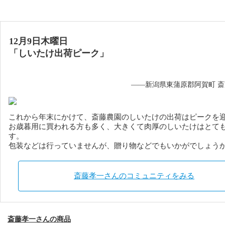
12月9日木曜日
「しいたけ出荷ピーク」
——新潟県東蒲原郡阿賀町 
これから年末にかけて、斎藤農園のしいたけの出荷はピークを
お歳暮用に買われる方も多く、大きくて肉厚のしいたけはとて
す。
包装などは行っていませんが、贈り物などでもいかがでしょう
斎藤孝一さんのコミュニティをみる
斎藤孝一さんの商品