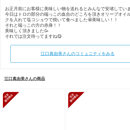
お正月前にお客様に美味しい物を送れるとみんなで安堵していま
今日はトロの部分の端っこの血合のどころを頂きオリーブオイ
クを入れて塩コショウで焼いて食べました🤩美味しい！！
それと端っこの方の赤身！！
美味しく頂きました🥳
それでは注文待ってますね😋
江口真由美さんのコミュニティをみる
江口真由美さんの商品
新規受付停止
新規受付停止