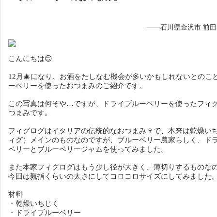
——石川県金沢市 前
こんにちは😊
12月🎄になり、お酒をたしなむ機会が多いかもしれないとのこ
ーベリーを使ったおつまみのご紹介です。
この写真は何ぞや…ですが、ドライブルーベリーを使ったフィ
つまみです。
フィグログはイタリアの伝統的なおつまみ🍷で、本来は乾燥い
ィグ）メインのものなのですが、ブルーベリー農家らしく、ド
ベリーとブルーベリージャムを使ってみました。
また本家フィグログはもう少し径が大きく、薄切りするものな
今回は親指くらいの太さにしてコロコロサイズにしてみました
材料
・乾燥いちじく
・ドライブルーベリー