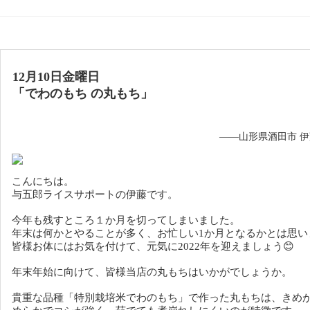
12月10日金曜日
「でわのもち の丸もち」
——山形県酒田市 
こんにちは。
与五郎ライスサポートの伊藤です。
今年も残すところ１か月を切ってしまいました。
年末は何かとやることが多く、お忙しい1か月となるかとは思い
皆様お体にはお気を付けて、元気に2022年を迎えましょう😊
年末年始に向けて、皆様当店の丸もちはいかがでしょうか。
貴重な品種「特別栽培米でわのもち」で作った丸もちは、きめ