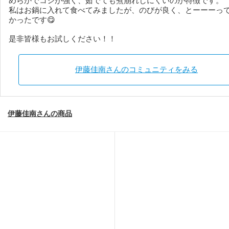
めらかでコシが強く、茹でても煮崩れしにくいのが特徴です。
私はお鍋に入れて食べてみましたが、のびが良く、とーーーっ
かったです😋
是非皆様もお試しください！！
伊藤佳南さんのコミュニティをみる
伊藤佳南さんの商品