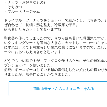
・ナッツ（お好きなもの）
・はちみつ
・ブルーベリージャム
ドライフルーツ、ナッツをチョッパーで細かくし、はちみつ、
ぜ合わせて、長細く形を整え、冷蔵庫で半日。
落ち着いたらカットして食べます😋
和食器を使ってしまったので、何やら落ち着いた雰囲気ですが
いクッキングシートを適当な大きさにカットし、一つ一つキャ
にすれば、とても可愛らしい陽気な感じになりますので、楽し
ー🎉におあつらえ向きかと思います。
どうでもいい話ですが、フィグログ作りのために子供の離乳食
ブンチョッパーを使いました。
必死にギーコギーコしている母の真似をしたい娘たちの横やり
りましたが、無事作ることができました。
前田由美子さんのコミュニティをみる