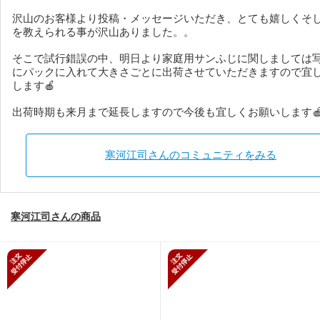
沢山のお客様より投稿・メッセージいただき、とても嬉しくそ
を教えられる事が沢山ありました。。
そこで試行錯誤の中、明日より家庭用サンふじに関しましては
にパックに入れて大きさごとに出荷させていただきますので宜
します🍎
出荷時期も来月まで延長しますので今後も宜しくお願いします
寒河江司さんのコミュニティをみる
寒河江司さんの商品
新規受付停止
新規受付停止