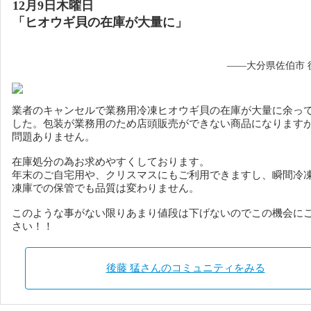
12月9日木曜日
「ヒオウギ貝の在庫が大量に」
——大分県佐伯市 
業者のキャンセルで業務用冷凍ヒオウギ貝の在庫が大量に余っ
した。
包装が業務用のため店頭販売ができない商品になります
問題ありません。
在庫処分の為お求めやすくしております。
年末のご自宅用や、クリスマスにもご利用できますし、瞬間冷
凍庫での保管でも品質は変わりません。
このような事がない限りあまり値段は下げないのでこの機会に
さい！！
後藤 猛さんのコミュニティをみる