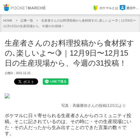
Pocket Marche
ポケマルとは
通信中...
記事一覧
生産者さんのお料理投稿から食材探すの､楽しいよ〜🍋｜12月9日〜
HOME
12月15日の生産現場から、今週の31投稿！
生産者さんのお料理投稿から食材探す
の､楽しいよ〜🍋｜12月9日〜12月15
日の生産現場から、今週の31投稿！
公開日：2021.12.22.
写真：斉藤勝弥さんの投稿(12/11)より
ポケマルに日々寄せられる生産者さんからのコミュニティ投
稿。そこに記されているのは、その時に・その生産現場にい
た・その人だったから生み出すことのできた言葉の数々で
す。