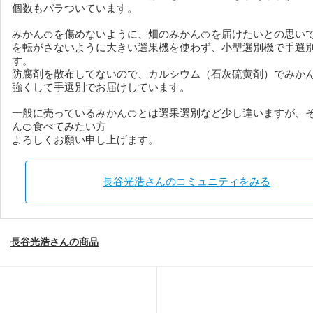
個数もバラついています。
みかん🍊を傷めないように、畑のみかん🍊を届けたいとの思い
を転がさないように大きい選果機を使わず、小型選別機で手選
す。
防腐剤を散布してないので、カルシウム（石灰硫黄剤）でみかん
強くして手選別でお届けしています。
一般に売っているみかん🍊とは選果選別など少し違いますが、
ん🍊食べてみたい方
よろしくお願い申し上げます。
長谷光浩さんのコミュニティをみる
長谷光浩さんの商品