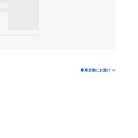
location_on
東京都にお届け