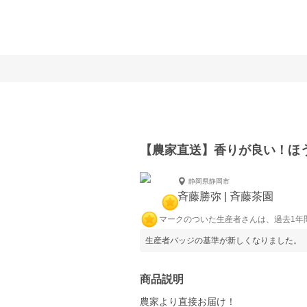
【農家直送】香りが良い！ほ
静岡県静岡市
斉藤勝弥 | 斉藤茶園
マークのついた生産者さんは、過去1年
生産者バッジの基準が新しくなりました。
商品説明
農家より直接お届け！