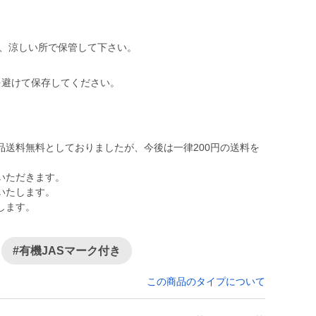
け、涼しい所で保管して下さい。
を避けて保存してください。
品送料無料としておりましたが、今後は一律200円の送料を
いただきます。
いたします。
します。
#有機JASマーク付き
この商品のタイプについて