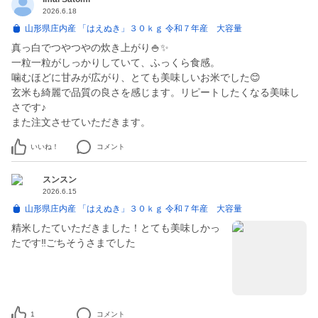
2026.6.18
山形県庄内産 「はえぬき」３０ｋｇ 令和７年産 大容量
真っ白でつやつやの炊き上がり🍚✨
一粒一粒がしっかりしていて、ふっくら食感。
噛むほどに甘みが広がり、とても美味しいお米でした😊
玄米も綺麗で品質の良さを感じます。リピートしたくなる美味し
さです♪
また注文させていただきます。
いいね！
コメント
スンスン
2026.6.15
山形県庄内産 「はえぬき」３０ｋｇ 令和７年産 大容量
精米したていただきました！とても美味しかっ
たです‼︎ごちそうさまでした
1
コメント