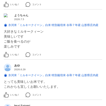
いいね！
コメント
ようちゃん
2026.7.5
氷河米「ミルキークイーン」白米 特別栽培米 令和７年産 山形県庄内産
大好きなミルキークィーン
美味しいです
ご飯を食べるのが
楽しみです
いいね！
コメント
あゆ
2026.6.29
氷河米「ミルキークイーン」白米 特別栽培米 令和７年産 山形県庄内産
とっても美味しいお米です。
これからも宜しくお願いいたします。
いいね！
コメント
Imai Satomi