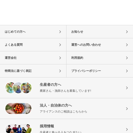
はじめての方へ
お知らせ
よくある質問
運営へのお問い合わせ
運営会社
利用規約
特商法に基づく表記
プライバシーポリシー
生産者の方へ
農家さん・漁師さんを募集しています!
法人・自治体の方へ
アライアンスのご相談はこちらから
採用情報
生産者と食べる人をつなぎたい