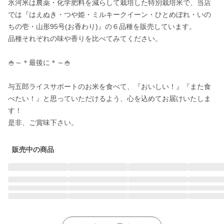
氷河米は農薬・化学肥料を減らして栽培した特別栽培米で、当店
では『はえぬき・つや姫・ミルキークイーン・ひとめぼれ・いの
ちの壱・山形95号(お香わり)』の６品種を販売しています。

品種それぞれの味や香りを比べてみてください。

🍚～＊最後に＊～🍚

与五郎ライスサポートのお米を食べて、『おいしい！』『また食
べたい！』と思っていただけるよう、心を込めてお届けいたしま
す！

是非、ご賞味下さい。
販売中の商品