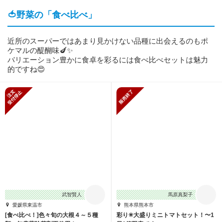
🍅野菜の「食べ比べ」
近所のスーパーではあまり見かけない品種に出会えるのもポ
ケマルの醍醐味🍆✨
バリエーション豊かに食卓を彩るには食べ比べセットは魅力
的ですね😍
新規受付停止
販売終了
武智賢人
馬原真梨子
愛媛県東温市
熊本県熊本市
[食べ比べ！]色々旬の大根４～５種
彩り✳︎大盛りミニトマトセット！〜1