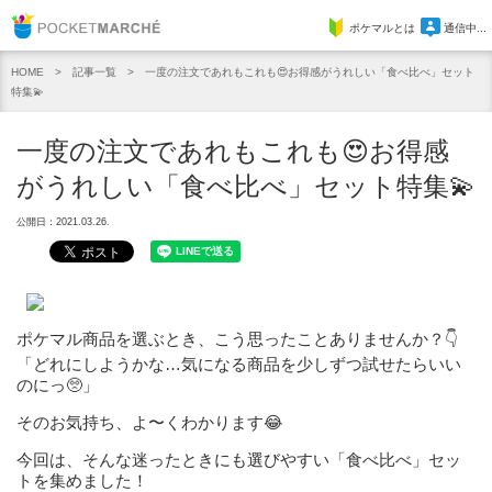
Pocket Marche
ポケマルとは
通信中...
記事一覧
一度の注文であれもこれも😍お得感がうれしい「食べ比べ」セット
HOME
特集💫
一度の注文であれもこれも😍お得感
がうれしい「食べ比べ」セット特集💫
公開日：2021.03.26.
ポケマル商品を選ぶとき、こう思ったことありませんか？👇
「どれにしようかな…気になる商品を少しずつ試せたらいい
のにっ🥺」
そのお気持ち、よ〜くわかります😂
今回は、そんな迷ったときにも選びやすい「食べ比べ」セッ
トを集めました！