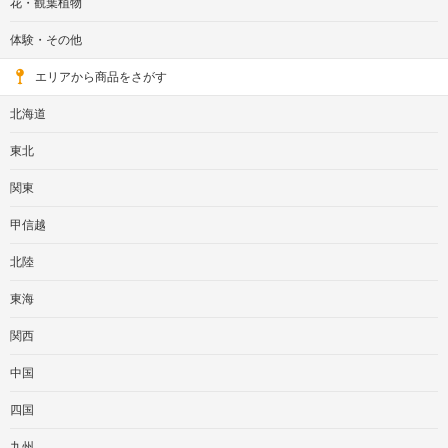
花・観葉植物
体験・その他
エリアから商品をさがす
北海道
東北
関東
甲信越
北陸
東海
関西
中国
四国
九州