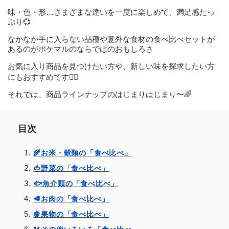
味・色・形…さまざまな違いを一度に楽しめて、満足感たっ
ぷり💞
なかなか手に入らない品種や意外な食材の食べ比べセットが
あるのがポケマルのならではのおもしろさ
お気に入り商品を見つけたい方や、新しい味を探求したい方
にもおすすめです🙆‍♀️
それでは、商品ラインナップのはじまりはじまり〜🌈
目次
🌾お米・穀類の「食べ比べ」
🍅野菜の「食べ比べ」
🐟魚介類の「食べ比べ」
🥩お肉の「食べ比べ」
🍇果物の「食べ比べ」