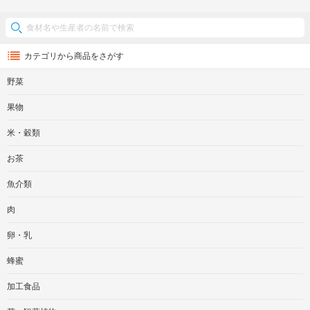
カテゴリから商品をさがす
野菜
果物
米・穀類
お茶
魚介類
肉
卵・乳
蜂蜜
加工食品