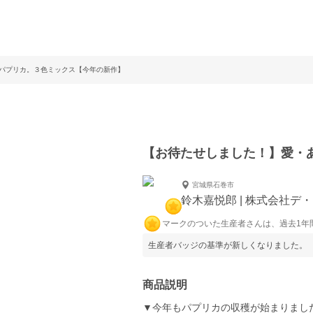
パプリカ。３色ミックス【今年の新作】
【お待たせしました！】愛・
宮城県石巻市
鈴木嘉悦郎 | 株式会社デ
マークのついた生産者さんは、過去1年
生産者バッジの基準が新しくなりました。
商品説明
▼今年もパプリカの収穫が始まりまし