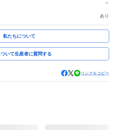
あり
私たちについて
について生産者に質問する
リンクをコピー