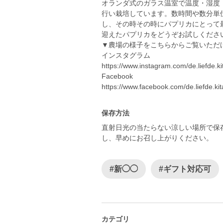
オランダ式のガラス温室で温度・湿度
行い栽培しています。数時間や数分単
し、その時その時にパプリカにとって
迎えたパプリカをどうぞお試しくださ
▼農場の様子をこちらからご覧いただ
インスタグラム
https://www.instagram.com/de.liefde.ki
Facebook
https://www.facebook.com/de.liefde.ki
保存方法
直射日光の当たらない涼しい場所で保
し、早めにお召し上がりください。
#新◯◯
#ギフト対応可
カテゴリ