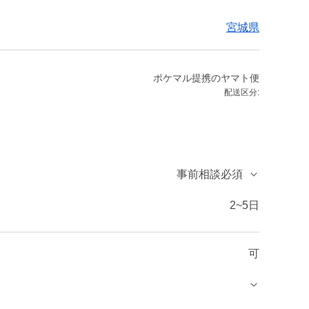
宮城県
ポケマル提携のヤマト便
配送区分:
事前相談必須
2~5日
可