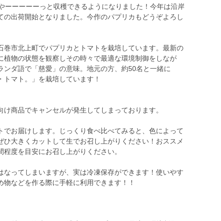
、やーーーーーっと収穫できるようになりました！今年は沿岸
ての出荷開始となりました。今作のパプリカもどうぞよろし
石巻市北上町でパプリカとトマトを栽培しています。最新の
に植物の状態を観察しその時々で最適な環境制御をしなが
ランダ語で「慈愛」の意味。地元の方、約50名と一緒に
・トマト。」を栽培しています！
向け商品でキャンセルが発生してしまっております。
トでお届けします。じっくり食べ比べてみると、色によって
ぜひ大きくカットして生でお召し上がりください！おススメ
間程度を目安にお召し上がりください。
はなってしまいますが、実は冷凍保存ができます！使いやす
め物などを作る際に手軽に利用できます！！