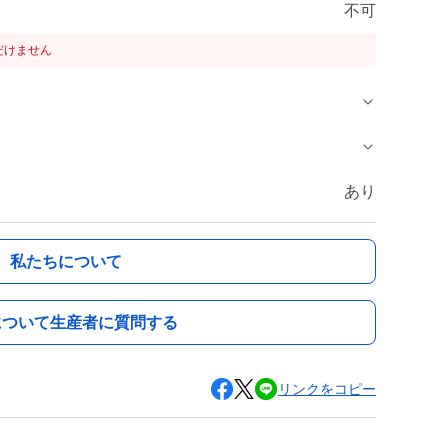
不可
だけません
あり
私たちについて
について生産者に質問する
リンクをコピー