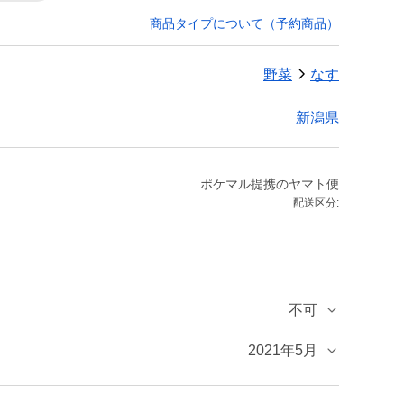
商品タイプについて（予約商品）
野菜
なす
新潟県
ポケマル提携のヤマト便
配送区分:
不可
2021年5月