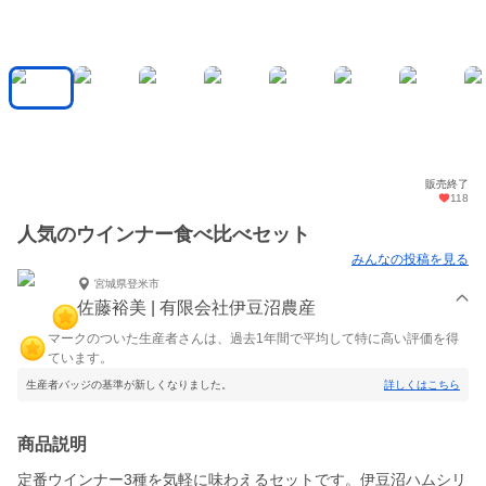
販売終了
118
人気のウインナー食べ比べセット
みんなの投稿を見る
宮城県登米市
佐藤裕美 | 有限会社伊豆沼農産
マークのついた生産者さんは、過去1年間で平均して特に高い評価を得
ています。
生産者バッジの基準が新しくなりました。
詳しくはこちら
商品説明
定番ウインナー3種を気軽に味わえるセットです。伊豆沼ハムシリ