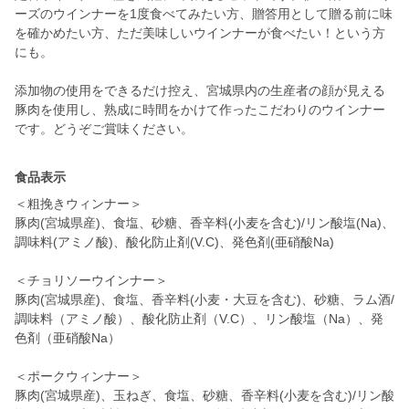
ーズのウインナーを1度食べてみたい方、贈答用として贈る前に味
を確かめたい方、ただ美味しいウインナーが食べたい！という方
にも。
添加物の使用をできるだけ控え、宮城県内の生産者の顔が見える
豚肉を使用し、熟成に時間をかけて作ったこだわりのウインナー
です。どうぞご賞味ください。
食品表示
＜粗挽きウィンナー＞
豚肉(宮城県産)、食塩、砂糖、香辛料(小麦を含む)/リン酸塩(Na)、
調味料(アミノ酸)、酸化防止剤(V.C)、発色剤(亜硝酸Na)
＜チョリソーウインナー＞
豚肉(宮城県産)、食塩、香辛料(小麦・大豆を含む)、砂糖、ラム酒/
調味料（アミノ酸）、酸化防止剤（V.C）、リン酸塩（Na）、発
色剤（亜硝酸Na）
＜ポークウィンナー＞
豚肉(宮城県産)、玉ねぎ、食塩、砂糖、香辛料(小麦を含む)/リン酸