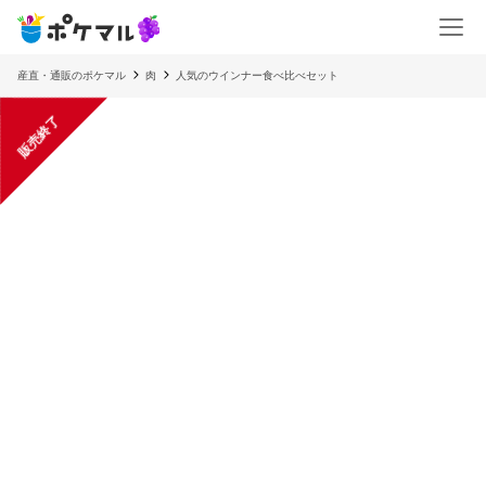
産直・通販のポケマル
肉
人気のウインナー食べ比べセット
販売終了