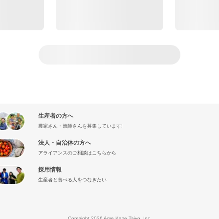
生産者の方へ
農家さん・漁師さんを募集しています!
法人・自治体の方へ
アライアンスのご相談はこちらから
採用情報
生産者と食べる人をつなぎたい
』
Copyright 2026 Ame Kaze Taiyo, Inc.