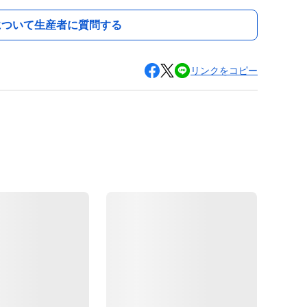
について生産者に質問する
リンクをコピー