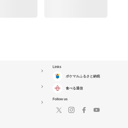
Links
ポケマルふるさと納税
食べる通信
Follow us