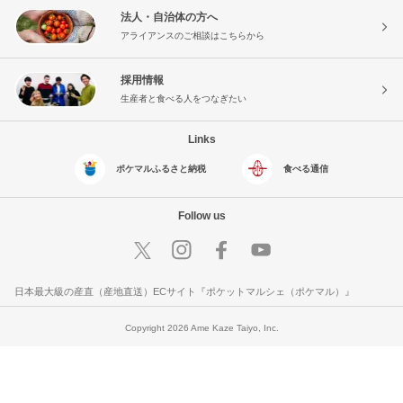
法人・自治体の方へ
アライアンスのご相談はこちらから
採用情報
生産者と食べる人をつなぎたい
Links
ポケマルふるさと納税
食べる通信
Follow us
日本最大級の産直（産地直送）ECサイト『ポケットマルシェ（ポケマル）』
Copyright 2026 Ame Kaze Taiyo, Inc.