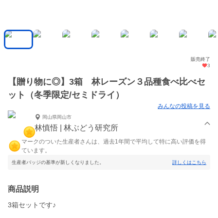
販売終了
3
【贈り物に◎】3箱 林レーズン３品種食べ比べセ
ット（冬季限定/セミドライ）
みんなの投稿を見る
岡山県岡山市
林慎悟 | 林ぶどう研究所
マークのついた生産者さんは、過去1年間で平均して特に高い評価を得
ています。
生産者バッジの基準が新しくなりました。
詳しくはこちら
商品説明
3箱セットです♪