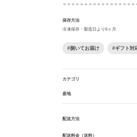
保存方法
冷凍保存・製造日より6ヶ月
#捌いてお届け
#ギフト対
カテゴリ
産地
配送方法
配送料金（送料）