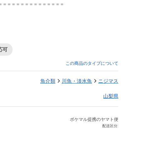
応可
この商品のタイプについて
魚介類
川魚・淡水魚
ニジマス
山梨県
ポケマル提携のヤマト便
配送区分: