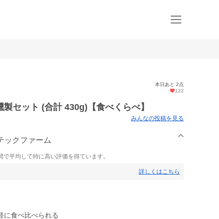
本日あと 2点
122
セット (合計 430g)【食べくらべ】
みんなの投稿を見る
ンテックファーム
間で平均して特に高い評価を得ています。
詳しくはこちら
軽に食べ比べられる