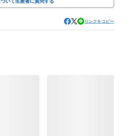
について生産者に質問する
リンクをコピー