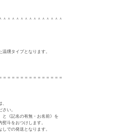
＾＾＾＾＾＾＾＾＾＾＾＾＾＾＾
た温燻タイプとなります。
。
＝＝＝＝＝＝＝＝＝＝＝＝＝＝＝
は、
ださい。
》と《記名の有無・お名前》を
内熨斗をおつけします。
なしでの発送となります。