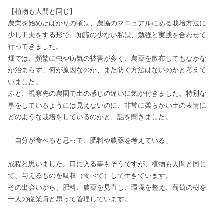
【植物も人間と同じ】

農業を始めたばかりの頃は、農協のマニュアルにある栽培方法に
少し工夫をする形で、知識の少ない私は、勉強と実践を合わせて
行ってきました。

畑では、頻繁に虫や病気の被害が多く、農薬を散布してもなかな
か治まらず、何が原因なのか、また防ぐ方法はないのかと考えて
いました。

ふと、視察先の農園で土の感じの違いに気が付きました。特別な
事をしているようには見えないのに、非常に柔らかい土の表情に
どのような栽培をしているのかと、話を聞きました。

「自分が食べると思って、肥料や農薬を考えている」

成程と思いました。口に入る事もそうですが、植物も人間と同じ
で、与えるものを吸収（食べて）して生きています。

その出会いから、肥料、農薬を見直し、環境を整え、葡萄の樹を
一人の従業員と思って管理しています。