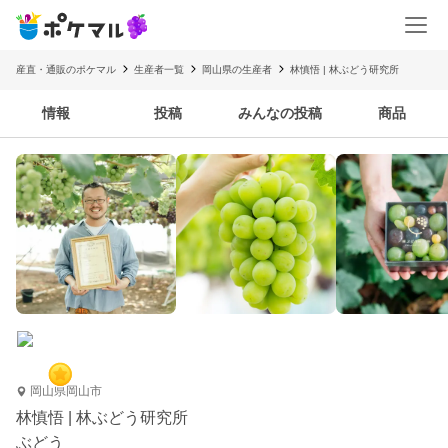
産直・通販のポケマル
生産者一覧
岡山県の生産者
林慎悟 | 林ぶどう研究所
情報
投稿
みんなの投稿
商品
岡山県岡山市
林慎悟 | 林ぶどう研究所
ぶどう