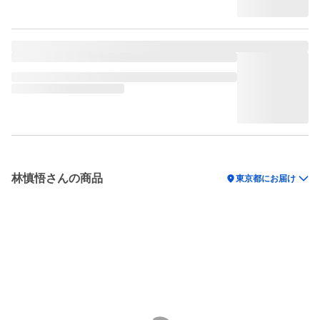
林慎悟さんの商品
location_on
東京都にお届け