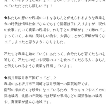
べていただけたら嬉しいです！

◆私たちの想いや現場のコトをきちんと伝えられるような農業を

今の時代は情報社会でなんでもすぐ情報は手に入りますが、現代
の食事において農業の現場や、作り手との距離がすごく離れてし
まっていて、本当に美味しい物や、大切なことから距離が遠くな
ってしまったと思うようになりました。

私たちは農業を始めていくにあたって、自分たちが育てたものを
通じて、私たちの想いや現場のコトを食べてくださる人にきちん
と伝えられるような農業を目指しています。

◆福井県坂井市三国町ってどこ？

農場のある坂井市三国町は福井県随一の園芸地帯です。

南部の海岸近くは砂丘になっているため、ラッキョウやスイカの
露地栽培、北部の丘陵地では野菜や果樹などの園芸作物の栽培
や、畜産業が盛んな地域です。
