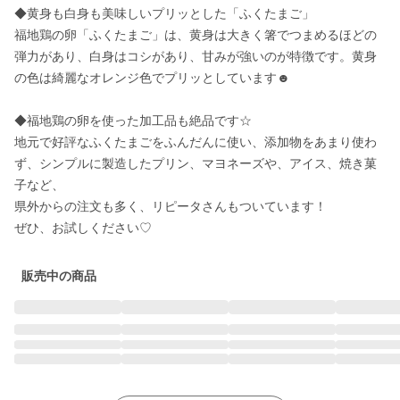
◆黄身も白身も美味しいプリッとした「ふくたまご」

福地鶏の卵「ふくたまご」は、黄身は大きく箸でつまめるほどの
弾力があり、白身はコシがあり、甘みが強いのが特徴です。黄身
の色は綺麗なオレンジ色でプリッとしています☻

◆福地鶏の卵を使った加工品も絶品です☆

地元で好評なふくたまごをふんだんに使い、添加物をあまり使わ
ず、シンプルに製造したプリン、マヨネーズや、アイス、焼き菓
子など、

県外からの注文も多く、リピータさんもついています！

ぜひ、お試しください♡
販売中の商品