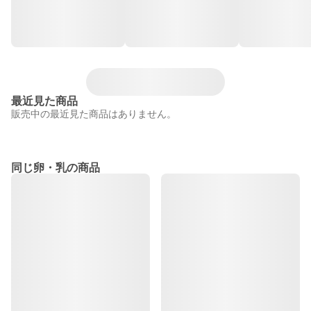
最近見た商品
販売中の最近見た商品はありません。
同じ卵・乳の商品