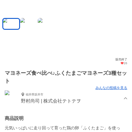
販売終了
26
マヨネーズ食べ比べ♪ふくたまごマヨネーズ3種セッ
ト
みんなの投稿を見る
福井県坂井市
野村尚司 | 株式会社テトテヲ
商品説明
元気いっぱいに走り回って育った鶏の卵「ふくたまご」を使っ