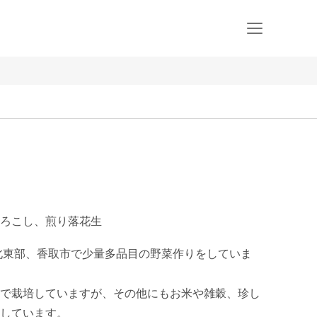
ろこし、煎り落花生
北東部、香取市で少量多品目の野菜作りをしていま
で栽培していますが、その他にもお米や雑穀、珍し
しています。
