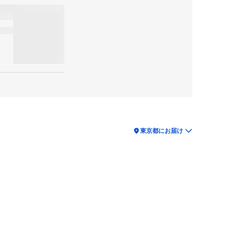
location_on
東京都にお届け