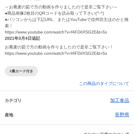
～お蕎麦の茹で方の動画を作りましたので是非ご覧下さい～
●商品画像2枚目のQRコードを読み取って下さい(^-^)
●パソコンからは下記URL、またはYouTubeで信州坊主ほのかと検
索！
https://www.youtube.com/watch?v=f4FDiIXSG2E&t=5s
2021年3月4日追記
お蕎麦の茹で方の動画を作りましたので是非ご覧下さい！
https://www.youtube.com/watch?v=f4FDiIXSG2E&t=5s
#農カード付き
この商品のタイプについて
加工食品
カテゴリ
長野県
産地