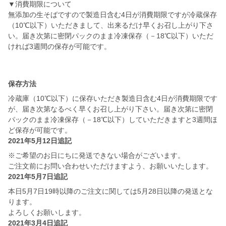
▼消費期限について
無添加の生そばですので製造日含む4日が消費期限ですが冷蔵保存
（10℃以下）いただきまして、出来るだけ早くお召し上がり下さ
い。届き次第に密閉パックのまま冷凍保存（－18℃以下）いただ
ければ3週間の保存が可能です。
保存方法
冷蔵庫（10℃以下）に保存いただき製造日含む4日が消費期限です
が、届き次第なるべく早くお召し上がり下さい。届き次第に密閉
パックのまま冷凍保存（－18℃以下）していただきますと3週間ほ
ど保存が可能です。
2021年5月12日追記
※ご希望のお日にちに発送できない場合がございます。
ご注文前にお問い合わせいただけますよう、お願いいたします。
2021年5月7日追記
本日5月7日19時以降のご注文に関しては5月28日以降の発送とな
ります。
よろしくお願いします。
2021年3月4日追記