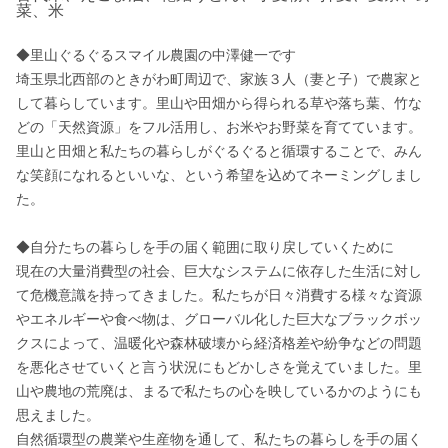
菜、米
◆里山ぐるぐるスマイル農園の中澤健一です

埼玉県北西部のときがわ町周辺で、家族３人（妻と子）で農家と
して暮らしています。里山や田畑から得られる草や落ち葉、竹な
どの「天然資源」をフル活用し、お米やお野菜を育てています。

里山と田畑と私たちの暮らしがぐるぐると循環することで、みん
な笑顔になれるといいな、という希望を込めてネーミングしまし
た。

◆自分たちの暮らしを手の届く範囲に取り戻していくために

現在の大量消費型の社会、巨大なシステムに依存した生活に対し
て危機意識を持ってきました。私たちが日々消費する様々な資源
やエネルギーや食べ物は、グローバル化した巨大なブラックボッ
クスによって、温暖化や森林破壊から経済格差や紛争などの問題
を悪化させていくと言う状況にもどかしさを覚えていました。里
山や農地の荒廃は、まるで私たちの心を映しているかのようにも
思えました。

自然循環型の農業や生産物を通して、私たちの暮らしを手の届く