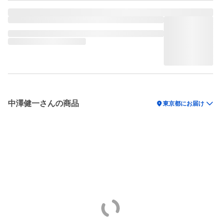
中澤健一さんの商品
location_on
東京都にお届け