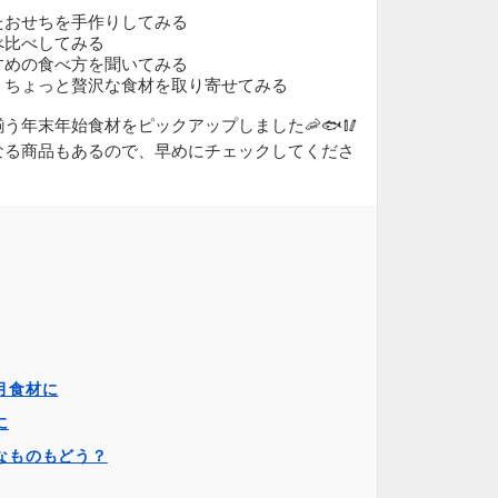
たおせちを手作りしてみる
べ比べしてみる
すめの食べ方を聞いてみる
、ちょっと贅沢な食材を取り寄せてみる
う年末年始食材をピックアップしました🦐🐟🥢
なる商品もあるので、早めにチェックしてくださ
月食材に
に
なものもどう？