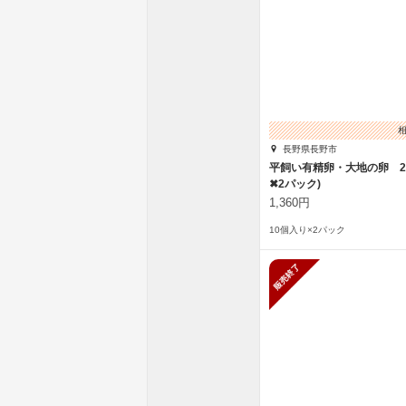
長野県長野市
平飼い有精卵・大地の卵 20
✖2パック)
1,360円
10個入り×2パック
販売終了