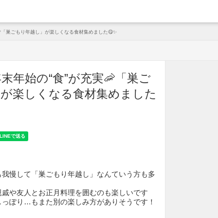
arche
🦐「巣ごもり年越し」が楽しくなる食材集めました😋✨
末年始の“食”が充実🦐「巣ご
」が楽しくなる食材集めました
も我慢して「巣ごもり年越し」なんていう方も多
親戚や友人とお正月料理を囲むのも楽しいです
しっぽり…もまた別の楽しみ方がありそうです！