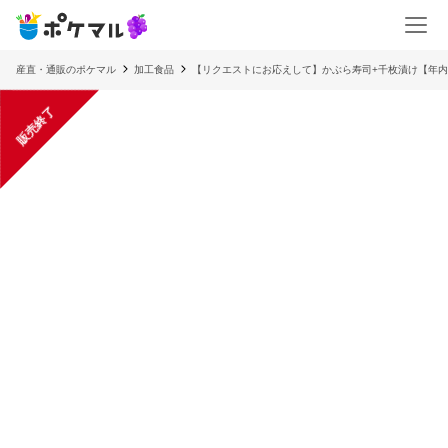
産直・通販のポケマル
加工食品
【リクエストにお応えして】かぶら寿司+千枚漬け【年
販売終了