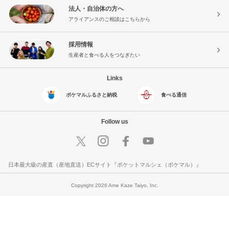
法人・自治体の方へ
アライアンスのご相談はこちらから
採用情報
生産者と食べる人をつなぎたい
Links
ポケマルふるさと納税
食べる通信
Follow us
日本最大級の産直（産地直送）ECサイト『ポケットマルシェ（ポケマル）』
Copyright 2026 Ame Kaze Taiyo, Inc.