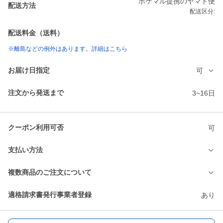
ポケマル提携のヤマト便
配送方法
配送区分:
配送料金（送料）
※離島などの例外はあります。詳細はこちら
お届け日指定
可
注文から発送まで
3~16日
クーポン利用可否
可
支払い方法
複数商品のご注文について
適格請求書発行事業者登録
あり