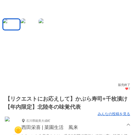
販売終了
7
【リクエストにお応えして】かぶら寿司+千枚漬け
【年内限定】北陸冬の味覚代表
みんなの投稿を見る
石川県能美大成町
西田栄喜 | 菜園生活 風来