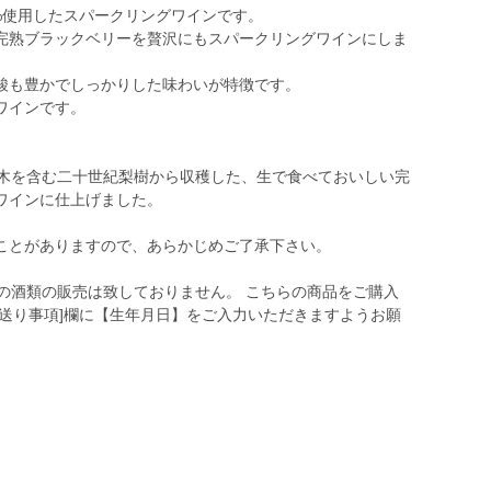
%使用したスパークリングワインです。
完熟ブラックベリーを贅沢にもスパークリングワインにしま
酸も豊かでしっかりした味わいが特徴です。
ワインです。
古木を含む二十世紀梨樹から収穫した、生で食べておいしい完
ワインに仕上げました。
ことがありますので、あらかじめご了承下さい。
の酒類の販売は致しておりません。 こちらの商品をご購入
送り事項]欄に【生年月日】をご入力いただきますようお願