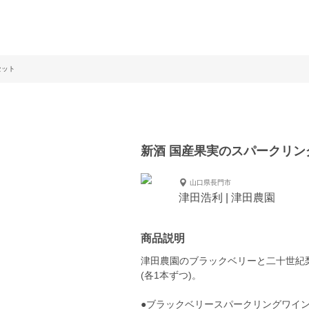
セット
新酒 国産果実のスパークリン
山口県長門市
津田浩利 | 津田農園
商品説明
津田農園のブラックベリーと二十世紀
(各1本ずつ)。
●ブラックベリースパークリングワイ