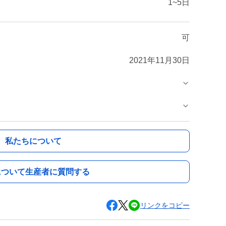
1~5日
可
2021年11月30日
私たちについて
について生産者に質問する
リンクをコピー