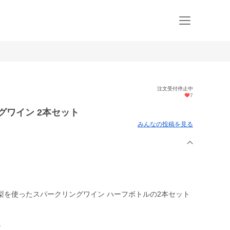
注文受付停止中
7
グワイン 2本セット
みんなの投稿を見る
梨を使ったスパークリングワイン ハーフボトルの2本セット
ン