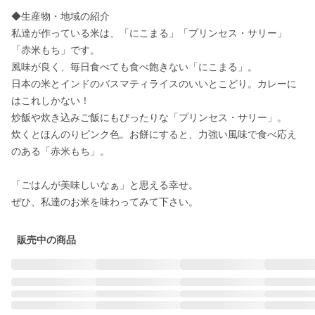
◆生産物・地域の紹介

私達が作っている米は、「にこまる」「プリンセス・サリー」
「赤米もち」です。

風味が良く、毎日食べても食べ飽きない「にこまる」。

日本の米とインドのバスマティライスのいいとこどり。カレーに
はこれしかない！

炒飯や炊き込みご飯にもぴったりな「プリンセス・サリー」。

炊くとほんのりピンク色。お餅にすると、力強い風味で食べ応え
のある「赤米もち」。

「ごはんが美味しいなぁ」と思える幸せ。

ぜひ、私達のお米を味わってみて下さい。
販売中の商品