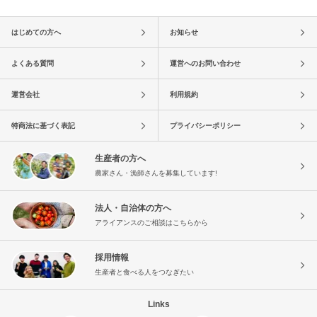
はじめての方へ
お知らせ
よくある質問
運営へのお問い合わせ
運営会社
利用規約
特商法に基づく表記
プライバシーポリシー
生産者の方へ
農家さん・漁師さんを募集しています!
法人・自治体の方へ
アライアンスのご相談はこちらから
採用情報
生産者と食べる人をつなぎたい
Links