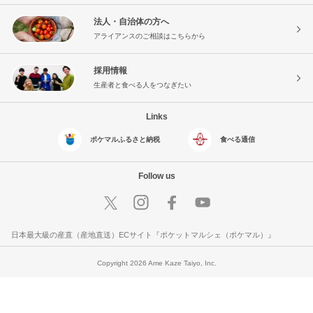
法人・自治体の方へ
アライアンスのご相談はこちらから
採用情報
生産者と食べる人をつなぎたい
Links
ポケマルふるさと納税
食べる通信
Follow us
日本最大級の産直（産地直送）ECサイト『ポケットマルシェ（ポケマル）』
Copyright 2026 Ame Kaze Taiyo, Inc.