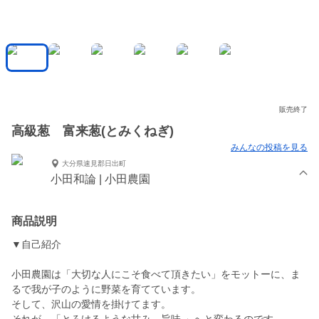
販売終了
高級葱 富来葱(とみくねぎ)
みんなの投稿を見る
大分県速見郡日出町
小田和論 | 小田農園
商品説明
▼自己紹介
小田農園は「大切な人にこそ食べて頂きたい」をモットーに、ま
るで我が子のように野菜を育てています。
そして、沢山の愛情を掛けてます。