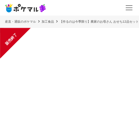
産直・通販のポケマル
加工食品
【作るのは今季限り】農家のお母さん おせち12品セット 
販売終了