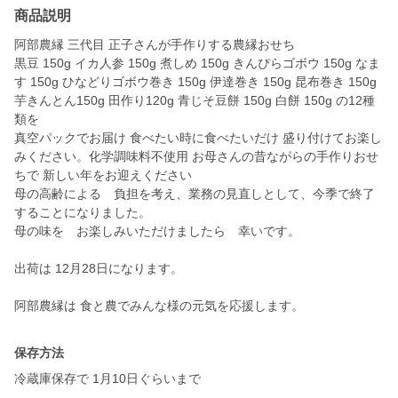
商品説明
阿部農縁 三代目 正子さんが手作りする農縁おせち
黒豆 150g イカ人参 150g 煮しめ 150g きんぴらゴボウ 150g なま
す 150g ひなどりゴボウ巻き 150g 伊達巻き 150g 昆布巻き 150g
芋きんとん150g 田作り120g 青じそ豆餅 150g 白餅 150g の12種
類を
真空パックでお届け 食べたい時に食べたいだけ 盛り付けてお楽し
みください。化学調味料不使用 お母さんの昔ながらの手作りおせ
ちで 新しい年をお迎えください
母の高齢による 負担を考え、業務の見直しとして、今季で終了
することになりました。
母の味を お楽しみいただけましたら 幸いです。
出荷は 12月28日になります。
阿部農縁は 食と農でみんな様の元気を応援します。
保存方法
冷蔵庫保存で 1月10日ぐらいまで