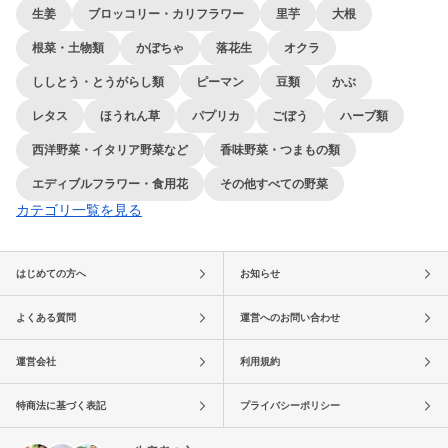
生姜
ブロッコリー・カリフラワー
里芋
大根
根菜・土物類
かぼちゃ
落花生
オクラ
ししとう・とうがらし類
ピーマン
豆類
かぶ
レタス
ほうれん草
パプリカ
ごぼう
ハーブ類
西洋野菜・イタリア野菜など
香味野菜・つまもの類
エディブルフラワー・食用花
その他すべての野菜
カテゴリ一覧を見る
はじめての方へ
お知らせ
よくある質問
運営へのお問い合わせ
運営会社
利用規約
特商法に基づく表記
プライバシーポリシー