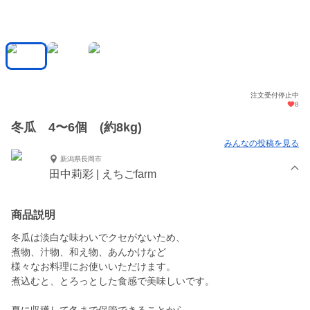
注文受付停止中
8
冬瓜 4〜6個 (約8kg)
みんなの投稿を見る
新潟県長岡市
田中莉彩 | えちごfarm
商品説明
冬瓜は淡白な味わいでクセがないため、
煮物、汁物、和え物、あんかけなど
様々なお料理にお使いいただけます。
煮込むと、とろっとした食感で美味しいです。