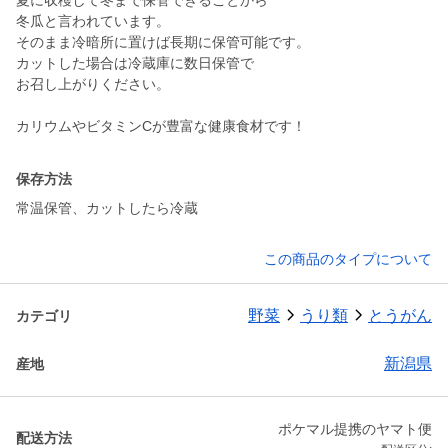
夏に収穫して冬まで保管できることから
冬瓜と言われています。
そのまま冷暗所に置けば長期に保管可能です。
カットした場合は冷蔵庫に数日保管で
お召し上がりください。
カリウムやビタミンCが豊富な健康食材です！
保存方法
常温保管、カットしたら冷蔵
この商品のタイプについて
野菜
うり類
とうがん
カテゴリ
新潟県
産地
ポケマル提携のヤマト便
配送方法