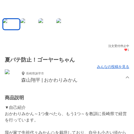
注文受付停止中
1
夏バテ防止！ゴーヤーちゃん
みんなの投稿を見る
長崎県諫早市
森山翔平 | おかわりみかん
商品説明
▼自己紹介
おかわりみかん～1つ食べたら、もう1つ～を教訓に長崎県で経営
を行っています。
我が家で先祖代々みかん🍊を栽培しており、自分も小さい頃から