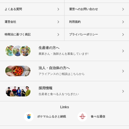
よくある質問
運営へのお問い合わせ
運営会社
利用規約
特商法に基づく表記
プライバシーポリシー
生産者の方へ
農家さん・漁師さんを募集しています!
法人・自治体の方へ
アライアンスのご相談はこちらから
採用情報
生産者と食べる人をつなぎたい
Links
ポケマルふるさと納税
食べる通信