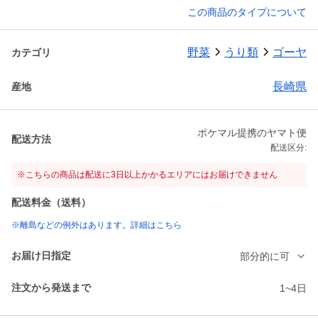
この商品のタイプについて
野菜
うり類
ゴーヤ
カテゴリ
長崎県
産地
ポケマル提携のヤマト便
配送方法
配送区分:
※こちらの商品は配送に3日以上かかるエリアにはお届けできません
配送料金（送料）
※離島などの例外はあります。詳細はこちら
お届け日指定
部分的に可
注文から発送まで
1~4日