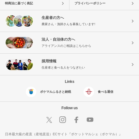
特商法に基づく表記
プライバシーポリシー
生産者の方へ
農家さん・漁師さんを募集しています!
法人・自治体の方へ
アライアンスのご相談はこちらから
採用情報
生産者と食べる人をつなぎたい
Links
ポケマルふるさと納税
食べる通信
Follow us
日本最大級の産直（産地直送）ECサイト『ポケットマルシェ（ポケマル）』