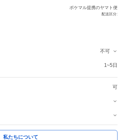
ポケマル提携のヤマト便
配送区分:
不可
1~5日
可
私たちについて