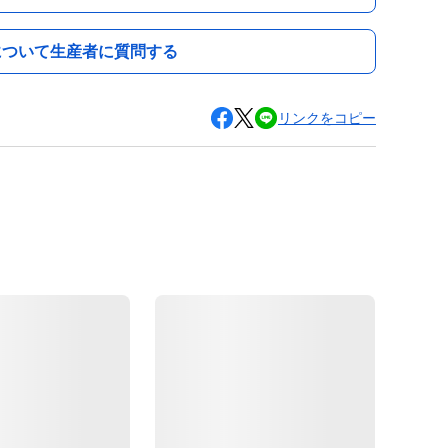
について生産者に質問する
リンクをコピー