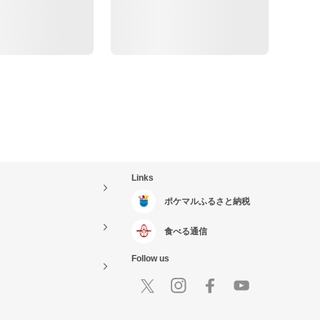
Links
ポケマルふるさと納税
食べる通信
Follow us