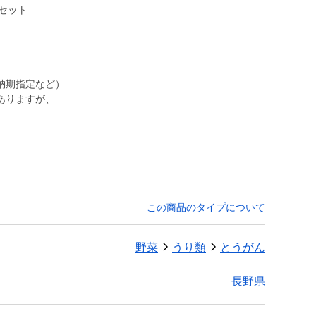
個セット
納期指定など）
ありますが、
この商品のタイプについて
野菜
うり類
とうがん
長野県