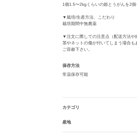
1個1.5〜2kgくらいの姫とうがんを2
▼栽培/生産方法、こだわり
栽培期間中無農薬
▼注文に際しての注意点（配送方法や
茎やネットの傷が付いてしまう場合も
ご容赦下さい。
保存方法
常温保存可能
カテゴリ
産地