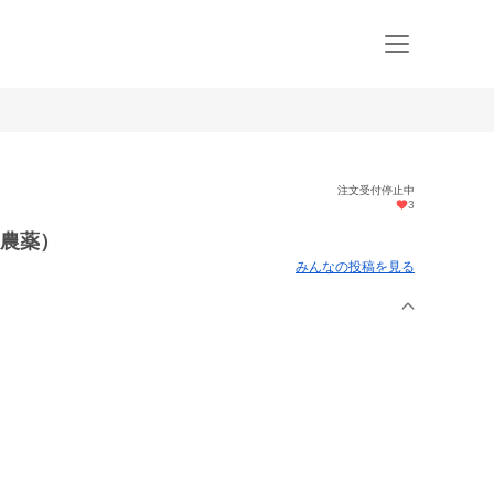
注文受付停止中
3
無農薬）
みんなの投稿を見る