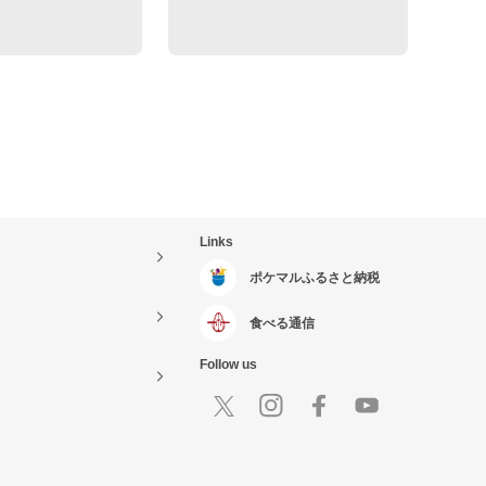
Links
ポケマルふるさと納税
食べる通信
Follow us