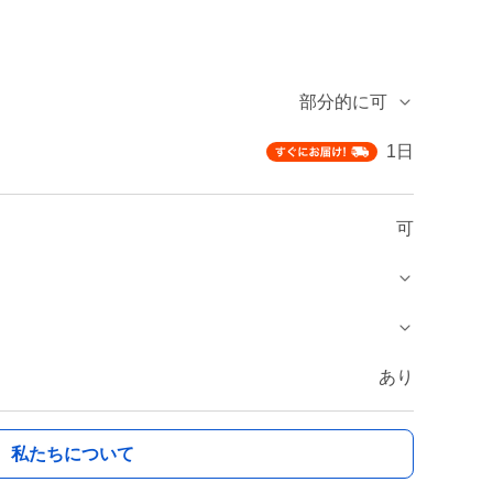
部分的に可
1日
可
あり
私たちについて