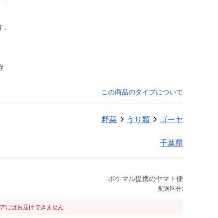
す。
存
この商品のタイプについて
野菜
うり類
ゴーヤ
千葉県
ポケマル提携のヤマト便
配送区分:
リアにはお届けできません