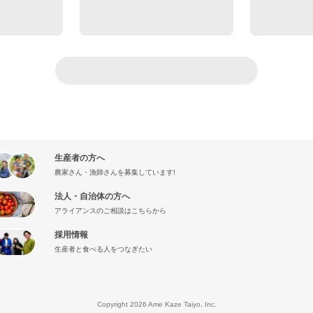
生産者の方へ
農家さん・漁師さんを募集しています!
法人・自治体の方へ
アライアンスのご相談はこちらから
採用情報
生産者と食べる人をつなぎたい
』
Copyright 2026 Ame Kaze Taiyo, Inc.