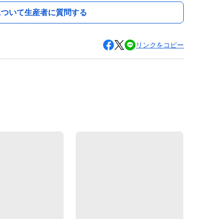
について生産者に質問する
リンクをコピー