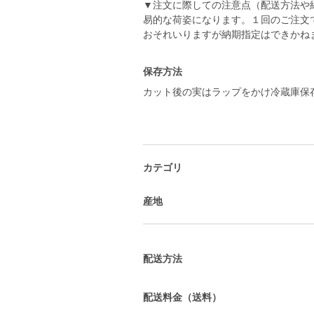
▼注文に際しての注意点（配送方法や
易的な荷姿になります。１回のご注文
おそれいりますが納期指定はできかね
保存方法
カット後の実はラップをかけ冷蔵庫保
カテゴリ
産地
配送方法
配送料金（送料）