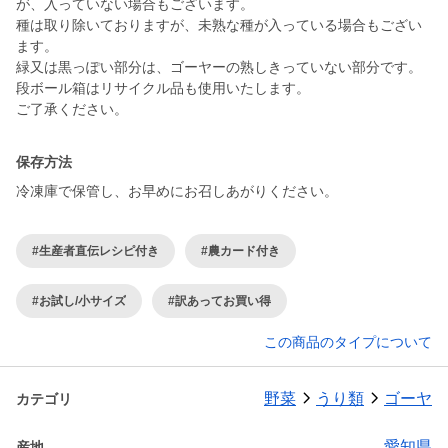
が、入っていない場合もございます。
種は取り除いておりますが、未熟な種が入っている場合もござい
ます。
緑又は黒っぽい部分は、ゴーヤーの熟しきっていない部分です。
段ボール箱はリサイクル品も使用いたします。
ご了承ください。
保存方法
冷凍庫で保管し、お早めにお召しあがりください。
#生産者直伝レシピ付き
#農カード付き
#お試し/小サイズ
#訳あってお買い得
この商品のタイプについて
野菜
うり類
ゴーヤ
カテゴリ
愛知県
産地